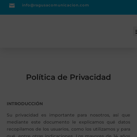

info@ragusacomunicacion.com

Acceso clientes
Política de Privacidad
INTRODUCCIÓN
Su privacidad es importante para nosotros, así que
mediante este documento le explicamos qué datos
recopilamos de los usuarios, como los utilizamos y para
qué, entre otras indicaciones. Los mayores de 14 años