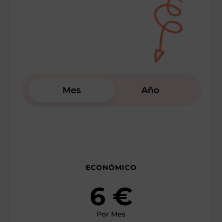
Mes
Año
ECONÓMICO
6 €
Por Mes