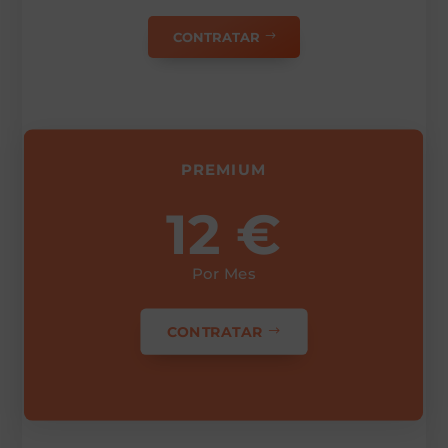
CONTRATAR
PREMIUM
12 €
Por Mes
CONTRATAR