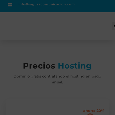

info@ragusacomunicacion.com

Acceso clientes
Precios
Hosting
Dominio gratis contratando el hosting en pago
anual.
ahorra 20%