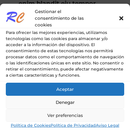
enim blandit eiu tempor
incididunt
Gestionar el
consentimiento de las
Lorem ipsum dolor sit amet, consectetur
cookies
adipiscing elit, sed do eiusmod tempor
Para ofrecer las mejores experiencias, utilizamos
incididunt ut labore et dolore magna...
tecnologías como las cookies para almacenar y/o
acceder a la información del dispositivo. El
consentimiento de estas tecnologías nos permitirá
procesar datos como el comportamiento de navegación
|
,
UNCATEGORIZED
WEBSITE
o las identificaciones únicas en este sitio. No consentir o
retirar el consentimiento, puede afectar negativamente
a ciertas características y funciones.
Aceptar
Denegar
Dic 22
Ver preferencias
Política de Cookies
Política de Privacidad
Aviso Legal