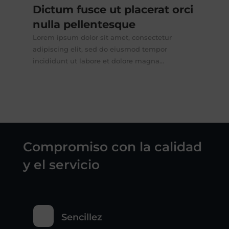
Dictum fusce ut placerat orci
nulla pellentesque
Lorem ipsum dolor sit amet, consectetur
adipiscing elit, sed do eiusmod tempor
incididunt ut labore et dolore magna...
Compromiso con la calidad
y el servicio
Sencillez