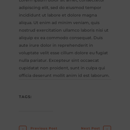
Lorem ipsum dolor sit amet, consectetur
adipiscing elit, sed do eiusmod tempor
incididunt ut labore et dolore magna
aliqua. Ut enim ad minim veniam, quis
nostrud exercitation ullamco laboris nisi ut
aliquip ex ea commodo consequat. Duis
aute irure dolor in reprehenderit in
voluptate velit esse cillum dolore eu fugiat
nulla pariatur. Excepteur sint occaecat
cupidatat non proident, sunt in culpa qui
officia deserunt mollit anim id est laborum.
TAGS:
←
Previous Post
Next Post
→