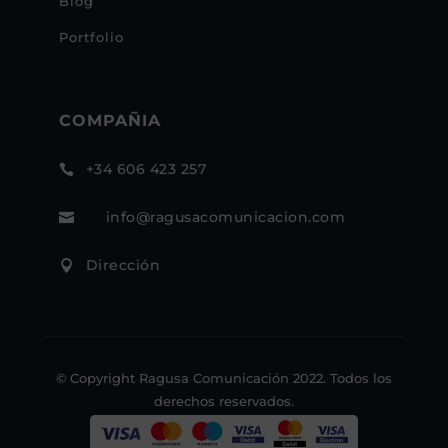
Blog
Portfolio
COMPAÑIA
+34 606 423 257

info@ragusacomunicacion.com

Dirección

© Copyright Ragusa Comunicación 2022. Todos los
derechos reservados.